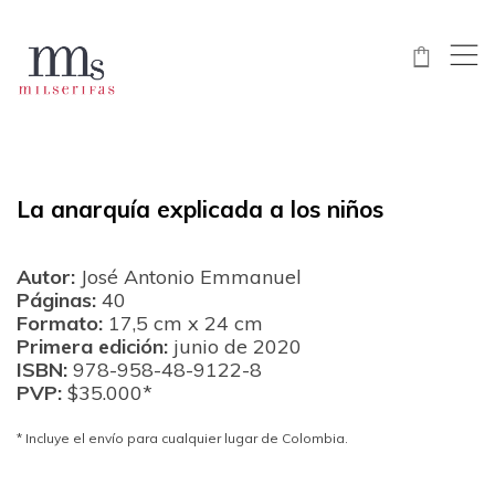
,
$
La anarquía explicada a los niños
Autor:
José Antonio Emmanuel
Páginas:
40
Formato:
17,5 cm x 24 cm
Primera edición:
junio de 2020
ISBN:
978-958-48-9122-8
PVP:
$35.000*
* Incluye el envío para cualquier lugar de Colombia.