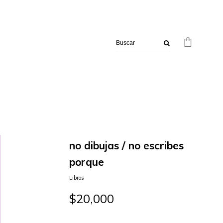
$
no dibujas / no escribes
porque
Libros
$
20,000