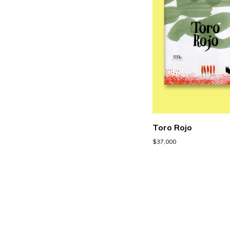
Toro Rojo
$
37,000