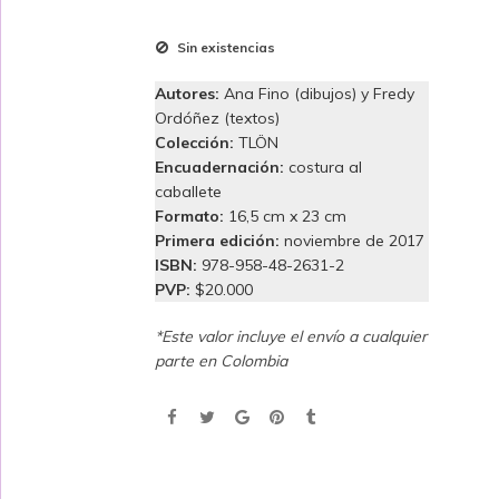
Sin existencias
Autores:
Ana Fino (dibujos) y Fredy
Ordóñez (textos)
Colección:
TLÖN
Encuadernación:
costura al
caballete
Formato:
16,5 cm x 23 cm
Primera edición:
noviembre de 2017
ISBN:
978-958-48-2631-2
PVP:
$20.000
*Este valor incluye el envío a cualquier
parte en Colombia