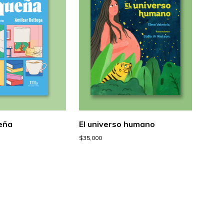
eña
El universo humano
$
35,000