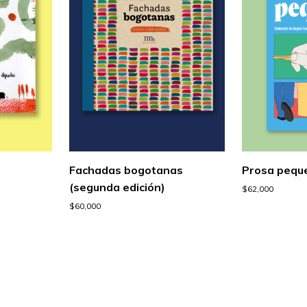
Fachadas bogotanas
Prosa pequ
(segunda edición)
$
62,000
$
60,000