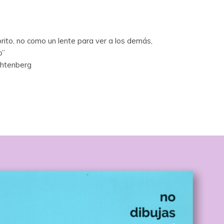
brito, no como un lente para ver a los demás,
o”
chtenberg