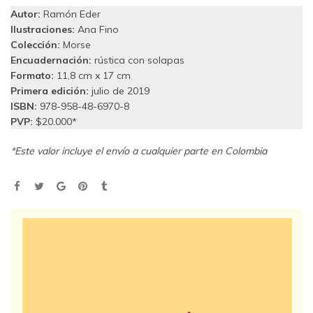
Autor:
Ramón Eder
Ilustraciones:
Ana Fino
Colección:
Morse
Encuadernación:
rústica con solapas
Formato:
11,8 cm x 17 cm
Primera edición:
julio de 2019
ISBN:
978-958-48-6970-8
PVP:
$20.000*
*Este valor incluye el envío a cualquier parte en Colombia