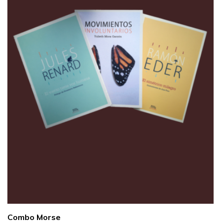
Combo Morse