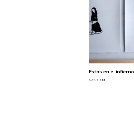
Estás en el infiern
$
350,000