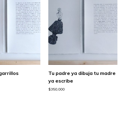
garrillos
Tu padre ya dibuja tu madre
ya escribe
$
350,000