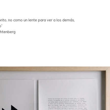
brito, no como un lente para ver a los demás,
o”
chtenberg