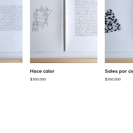
o
Hace calor
Sales por ci
$
350,000
$
350,000