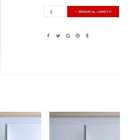
AÑADIR AL CARRITO